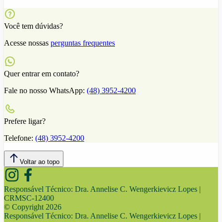
Você tem dúvidas?
Acesse nossas
perguntas frequentes
Quer entrar em contato?
Fale no nosso WhatsApp:
(48) 3952-4200
Prefere ligar?
Telefone:
(48) 3952-4200
Voltar ao topo
Responsável Técnico:
Dra. Annelise C. Wengerkievicz Lopes |
CRMSC-12400
© Copyright
2026
Responsável Técnico:
Dra. Annelise C. Wengerkievicz Lopes |