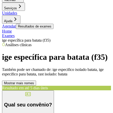
Serviços
Unidades
Ajuda
Agendar
Resultados de exames
Home
Exames
ige específica para batata (f35)
Análises clínicas
ige específica para batata (f35)
Também pode ser chamado de:
ige especifico isolado batata, ige
especifico para batata, rast isolado: batata
Mostrar mais nomes
Resultado em até
5 dias úteis
Qual seu convênio?