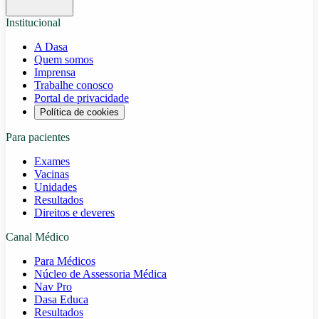
Institucional
A Dasa
Quem somos
Imprensa
Trabalhe conosco
Portal de privacidade
Política de cookies
Para pacientes
Exames
Vacinas
Unidades
Resultados
Direitos e deveres
Canal Médico
Para Médicos
Núcleo de Assessoria Médica
Nav Pro
Dasa Educa
Resultados