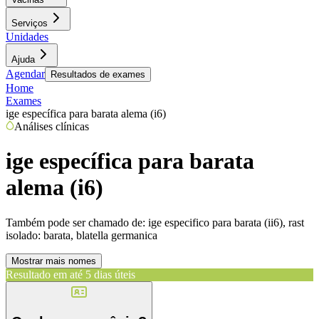
Serviços
Unidades
Ajuda
Agendar
Resultados de exames
Home
Exames
ige específica para barata alema (i6)
Análises clínicas
ige específica para barata
alema (i6)
Também pode ser chamado de:
ige especifico para barata (ii6), rast
isolado: barata, blatella germanica
Mostrar mais nomes
Resultado em até
5 dias úteis