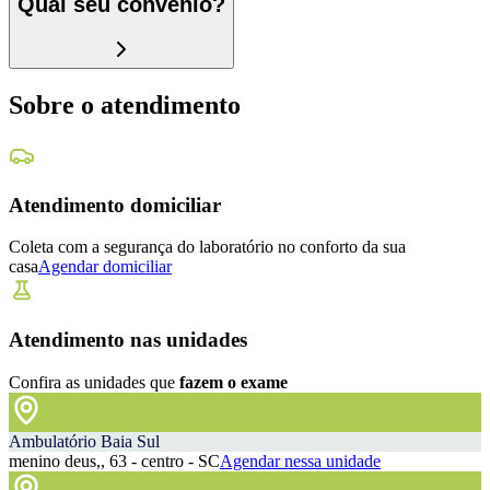
Qual seu convênio?
Sobre o atendimento
Atendimento domiciliar
Coleta com a segurança do laboratório no conforto da sua
casa
Agendar domiciliar
Atendimento nas unidades
Confira as unidades que
fazem o exame
Ambulatório Baia Sul
menino deus,, 63 - centro - SC
Agendar nessa unidade