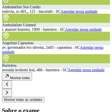
Ambulatório Sos Cardio
rodovia, sc-401,, 121 - itacorubi - SC
Agendar nessa unidade
Ambulatório Unimed
r. manoel loureiro, 1909 - barreiros - SC
Agendar nessa unidade
Angeloni Capoeiras
av. governador ivo silveira, 2445 - capoeiras - SC
Agendar nessa
unidade
Barreiros
avenida leoberto leal, 480 - barreiros - SC
Agendar nessa unidade
Mostrar todas
Mostrar todas as unidades
Sobre o exame