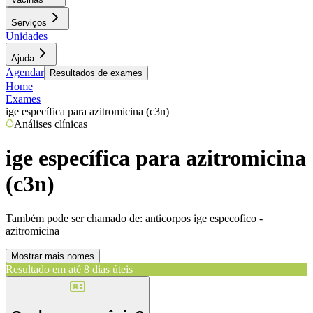
Serviços
Unidades
Ajuda
Agendar
Resultados de exames
Home
Exames
ige específica para azitromicina (c3n)
Análises clínicas
ige específica para azitromicina
(c3n)
Também pode ser chamado de:
anticorpos ige especofico -
azitromicina
Mostrar mais nomes
Resultado em até
8 dias úteis