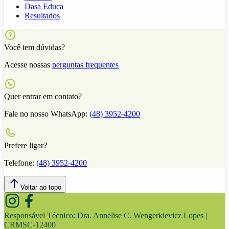
Dasa Educa
Resultados
Você tem dúvidas?
Acesse nossas
perguntas frequentes
Quer entrar em contato?
Fale no nosso WhatsApp:
(48) 3952-4200
Prefere ligar?
Telefone:
(48) 3952-4200
Voltar ao topo
Responsável Técnico:
Dra. Annelise C. Wengerkievicz Lopes |
CRMSC-12400