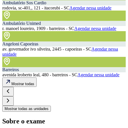
Ambulatório Sos Cardio
rodovia, sc-401,, 121 - itacorubi - SC
Agendar nessa unidade
Ambulatório Unimed
r. manoel loureiro, 1909 - barreiros - SC
Agendar nessa unidade
Angeloni Capoeiras
av. governador ivo silveira, 2445 - capoeiras - SC
Agendar nessa
unidade
Barreiros
avenida leoberto leal, 480 - barreiros - SC
Agendar nessa unidade
Mostrar todas
Mostrar todas as unidades
Sobre o exame