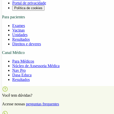
Portal de privacidade
Política de cookies
Para pacientes
Exames
Vacinas
Unidades
Resultados
Direitos e deveres
Canal Médico
Para Médicos
Núcleo de Assessoria Médica
Nav Pro
Dasa Educa
Resultados
Você tem dúvidas?
Acesse nossas
perguntas frequentes