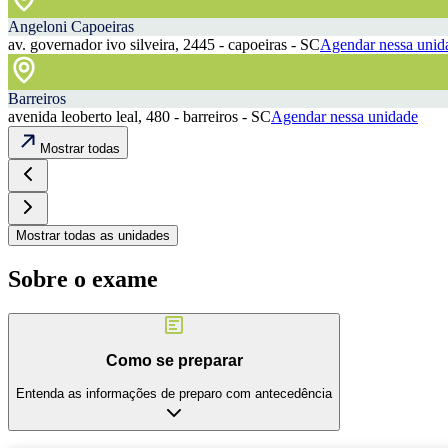
Angeloni Capoeiras
av. governador ivo silveira, 2445 - capoeiras - SC
Agendar nessa unid
Barreiros
avenida leoberto leal, 480 - barreiros - SC
Agendar nessa unidade
Mostrar todas
Mostrar todas as unidades
Sobre o exame
Como se preparar
Entenda as informações de preparo com antecedência