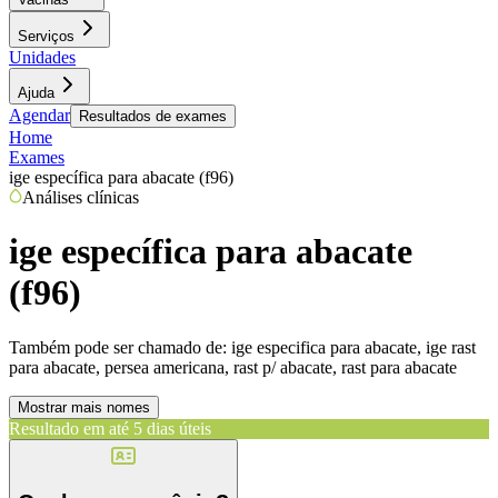
Serviços
Unidades
Ajuda
Agendar
Resultados de exames
Home
Exames
ige específica para abacate (f96)
Análises clínicas
ige específica para abacate
(f96)
Também pode ser chamado de:
ige especifica para abacate, ige rast
para abacate, persea americana, rast p/ abacate, rast para abacate
Mostrar mais nomes
Resultado em até
5 dias úteis