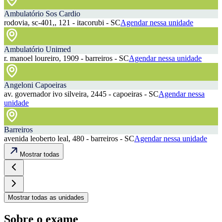
Ambulatório Sos Cardio
rodovia, sc-401,, 121 - itacorubi - SC
Agendar nessa unidade
Ambulatório Unimed
r. manoel loureiro, 1909 - barreiros - SC
Agendar nessa unidade
Angeloni Capoeiras
av. governador ivo silveira, 2445 - capoeiras - SC
Agendar nessa
unidade
Barreiros
avenida leoberto leal, 480 - barreiros - SC
Agendar nessa unidade
Mostrar todas
Mostrar todas as unidades
Sobre o exame