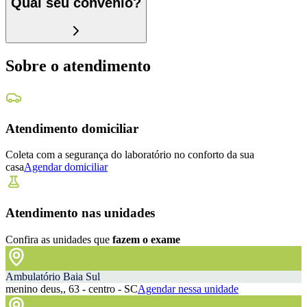
Qual seu convênio?
Sobre o atendimento
Atendimento domiciliar
Coleta com a segurança do laboratório no conforto da sua
casa
Agendar domiciliar
Atendimento nas unidades
Confira as unidades que
fazem o exame
Ambulatório Baia Sul
menino deus,, 63 - centro - SC
Agendar nessa unidade