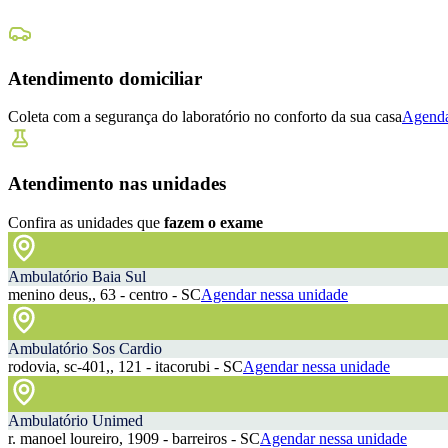
Atendimento domiciliar
Coleta com a segurança do laboratório no conforto da sua casa
Agenda
Atendimento nas unidades
Confira as unidades que
fazem o exame
Ambulatório Baia Sul
menino deus,, 63 - centro - SC
Agendar nessa unidade
Ambulatório Sos Cardio
rodovia, sc-401,, 121 - itacorubi - SC
Agendar nessa unidade
Ambulatório Unimed
r. manoel loureiro, 1909 - barreiros - SC
Agendar nessa unidade