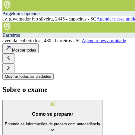
Angeloni Capoeiras
av. governador ivo silveira, 2445 - capoeiras - SC
Agendar nessa unid
Barreiros
avenida leoberto leal, 480 - barreiros - SC
Agendar nessa unidade
Mostrar todas
Mostrar todas as unidades
Sobre o exame
Como se preparar
Entenda as informações de preparo com antecedência