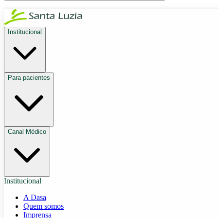
Institucional
Para pacientes
Canal Médico
Institucional
A Dasa
Quem somos
Imprensa