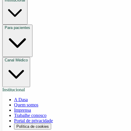
Institucional
Para pacientes
Canal Médico
Institucional
A Dasa
Quem somos
Imprensa
Trabalhe conosco
Portal de privacidade
Política de cookies