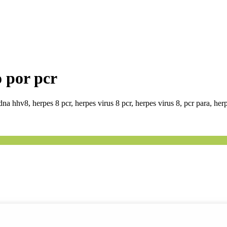
o por pcr
na hhv8, herpes 8 pcr, herpes virus 8 pcr, herpes virus 8, pcr para, her