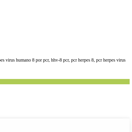
pes virus humano 8 por pcr, hhv-8 pcr, pcr herpes 8, pcr herpes virus