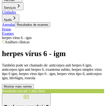
Serviços
Unidades
Ajuda
Agendar
Resultados de exames
Home
Exames
herpes vírus 6 - igm
Análises clínicas
herpes vírus 6 - igm
Também pode ser chamado de:
anticorpos anti herpes 6 igm,
anticorpos igm anti herpes 6, exantema subito, herpes simples virus
tipo 6 igm, herpes virus tipo 6 - igm, herpes virus tipo 6, anticorpos
igm, hhv6igm, roseola
Mostrar mais nomes
Resultado em até
2 dias úteis