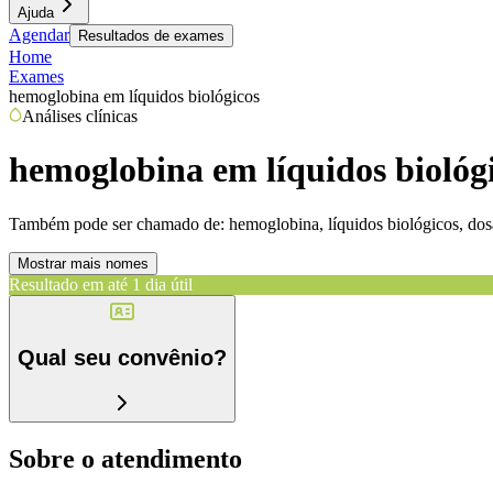
Ajuda
Agendar
Resultados de exames
Home
Exames
hemoglobina em líquidos biológicos
Análises clínicas
hemoglobina em líquidos biológ
Também pode ser chamado de:
hemoglobina, líquidos biológicos, do
Mostrar mais nomes
Resultado em até
1 dia útil
Qual seu convênio?
Sobre o atendimento