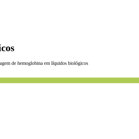
icos
sagem de hemoglobina em líquidos biológicos