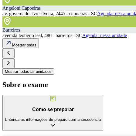
Angeloni Capoeiras
av. governador ivo silveira, 2445 - capoeiras - SC
Agendar nessa unid
Barreiros
avenida leoberto leal, 480 - barreiros - SC
Agendar nessa unidade
Mostrar todas
Mostrar todas as unidades
Sobre o exame
Como se preparar
Entenda as informações de preparo com antecedência