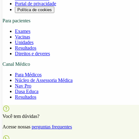
Portal de privacidade
Política de cookies
Para pacientes
Exames
Vacinas
Unidades
Resultados
Direitos e deveres
Canal Médico
Para Médicos
Núcleo de Assessoria Médica
Nav Pro
Dasa Educa
Resultados
Você tem dúvidas?
Acesse nossas
perguntas frequentes