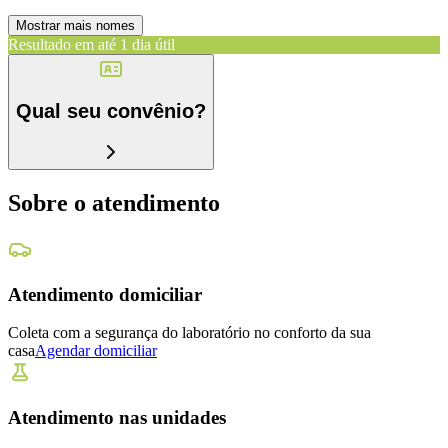
Mostrar mais nomes
Resultado em até
1 dia útil
Qual seu convênio?
Sobre o atendimento
Atendimento domiciliar
Coleta com a segurança do laboratório no conforto da sua
casa
Agendar domiciliar
Atendimento nas unidades