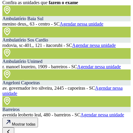
Confira as unidades que
fazem o exame
Ambulatório Baia Sul
menino deus,, 63 - centro - SC
Agendar nessa unidade
Ambulatório Sos Cardio
rodovia, sc-401,, 121 - itacorubi - SC
Agendar nessa unidade
Ambulatório Unimed
r. manoel loureiro, 1909 - barreiros - SC
Agendar nessa unidade
Angeloni Capoeiras
av. governador ivo silveira, 2445 - capoeiras - SC
Agendar nessa
unidade
Barreiros
avenida leoberto leal, 480 - barreiros - SC
Agendar nessa unidade
Mostrar todas