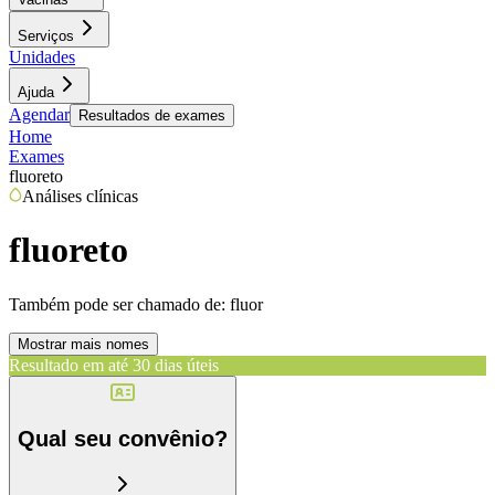
Serviços
Unidades
Ajuda
Agendar
Resultados de exames
Home
Exames
fluoreto
Análises clínicas
fluoreto
Também pode ser chamado de:
fluor
Mostrar mais nomes
Resultado em até
30 dias úteis
Qual seu convênio?