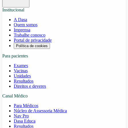
Institucional
A Dasa
Quem somos
Imprensa
Trabalhe conosco
Portal de privacidade
Política de cookies
Para pacientes
Exames
Vacinas
Unidades
Resultados
Direitos e deveres
Canal Médico
Para Médicos
Núcleo de Assessoria Médica
Nav Pro
Dasa Educa
Resultados