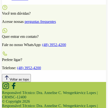
Você tem dúvidas?
Acesse nossas
perguntas frequentes
Quer entrar em contato?
Fale no nosso WhatsApp:
(48) 3952-4200
Prefere ligar?
Telefone:
(48) 3952-4200
Voltar ao topo
Responsável Técnico:
Dra. Annelise C. Wengerkievicz Lopes |
CRMSC-12400
© Copyright
2026
Responsável Técnico:
Dra. Annelise C. Wengerkievicz Lopes |