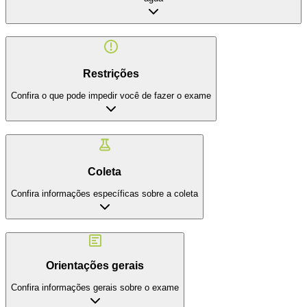
Restrições
Confira o que pode impedir você de fazer o exame
Coleta
Confira informações específicas sobre a coleta
Orientações gerais
Confira informações gerais sobre o exame