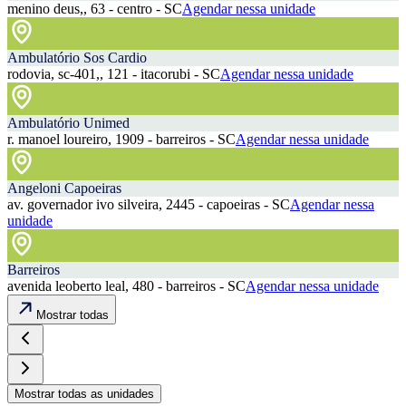
menino deus,, 63 - centro - SC
Agendar nessa unidade
Ambulatório Sos Cardio
rodovia, sc-401,, 121 - itacorubi - SC
Agendar nessa unidade
Ambulatório Unimed
r. manoel loureiro, 1909 - barreiros - SC
Agendar nessa unidade
Angeloni Capoeiras
av. governador ivo silveira, 2445 - capoeiras - SC
Agendar nessa
unidade
Barreiros
avenida leoberto leal, 480 - barreiros - SC
Agendar nessa unidade
Mostrar todas
Mostrar todas as unidades