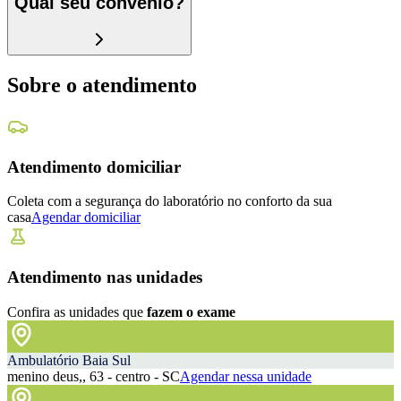
Qual seu convênio?
Sobre o atendimento
Atendimento domiciliar
Coleta com a segurança do laboratório no conforto da sua
casa
Agendar domiciliar
Atendimento nas unidades
Confira as unidades que
fazem o exame
Ambulatório Baia Sul
menino deus,, 63 - centro - SC
Agendar nessa unidade