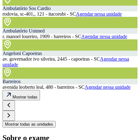
Ambulatório Sos Cardio
rodovia, sc-401,, 121 - itacorubi - SC
Agendar nessa unidade
Ambulatório Unimed
r. manoel loureiro, 1909 - barreiros - SC
Agendar nessa unidade
Angeloni Capoeiras
av. governador ivo silveira, 2445 - capoeiras - SC
Agendar nessa
unidade
Barreiros
avenida leoberto leal, 480 - barreiros - SC
Agendar nessa unidade
Mostrar todas
Mostrar todas as unidades
Sobre o exame