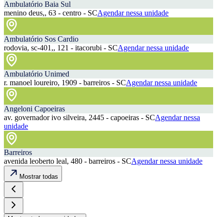
Ambulatório Baia Sul
menino deus,, 63 - centro - SC
Agendar nessa unidade
Ambulatório Sos Cardio
rodovia, sc-401,, 121 - itacorubi - SC
Agendar nessa unidade
Ambulatório Unimed
r. manoel loureiro, 1909 - barreiros - SC
Agendar nessa unidade
Angeloni Capoeiras
av. governador ivo silveira, 2445 - capoeiras - SC
Agendar nessa
unidade
Barreiros
avenida leoberto leal, 480 - barreiros - SC
Agendar nessa unidade
Mostrar todas