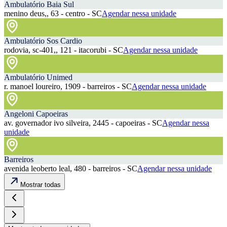
Ambulatório Baia Sul
menino deus,, 63 - centro - SC
Agendar nessa unidade
Ambulatório Sos Cardio
rodovia, sc-401,, 121 - itacorubi - SC
Agendar nessa unidade
Ambulatório Unimed
r. manoel loureiro, 1909 - barreiros - SC
Agendar nessa unidade
Angeloni Capoeiras
av. governador ivo silveira, 2445 - capoeiras - SC
Agendar nessa
unidade
Barreiros
avenida leoberto leal, 480 - barreiros - SC
Agendar nessa unidade
Mostrar todas