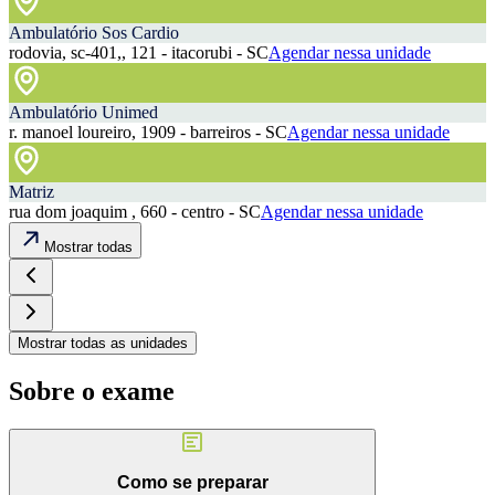
Ambulatório Sos Cardio
rodovia, sc-401,, 121 - itacorubi - SC
Agendar nessa unidade
Ambulatório Unimed
r. manoel loureiro, 1909 - barreiros - SC
Agendar nessa unidade
Matriz
rua dom joaquim , 660 - centro - SC
Agendar nessa unidade
Mostrar todas
Mostrar todas as unidades
Sobre o exame
Como se preparar