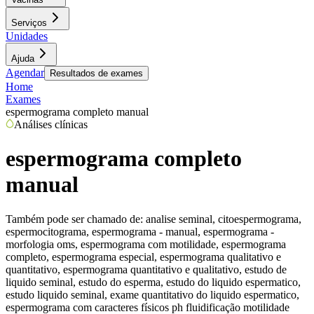
Serviços
Unidades
Ajuda
Agendar
Resultados de exames
Home
Exames
espermograma completo manual
Análises clínicas
espermograma completo
manual
Também pode ser chamado de:
analise seminal, citoespermograma,
espermocitograma, espermograma - manual, espermograma -
morfologia oms, espermograma com motilidade, espermograma
completo, espermograma especial, espermograma qualitativo e
quantitativo, espermograma quantitativo e qualitativo, estudo de
liquido seminal, estudo do esperma, estudo do liquido espermatico,
estudo liquido seminal, exame quantitativo do liquido espermatico,
espermograma com caracteres físicos ph fluidificação motilidade