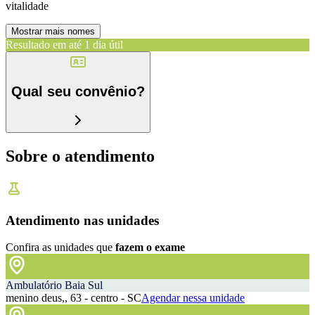
vitalidade
Mostrar mais nomes
Resultado em até
1 dia útil
Qual seu convênio?
Sobre o atendimento
Atendimento nas unidades
Confira as unidades que
fazem o exame
Ambulatório Baia Sul
menino deus,, 63 - centro - SC
Agendar nessa unidade