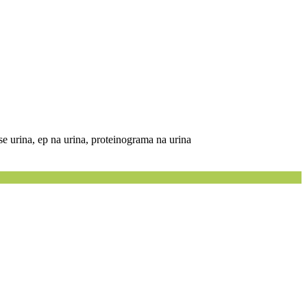
rese urina, ep na urina, proteinograma na urina