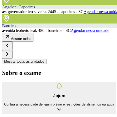
Angeloni Capoeiras
av. governador ivo silveira, 2445 - capoeiras - SC
Agendar nessa unid
Barreiros
avenida leoberto leal, 480 - barreiros - SC
Agendar nessa unidade
Mostrar todas
Mostrar todas as unidades
Sobre o exame
Jejum
Confira a necessidade de jejum prévio e restrições de alimentos ou água