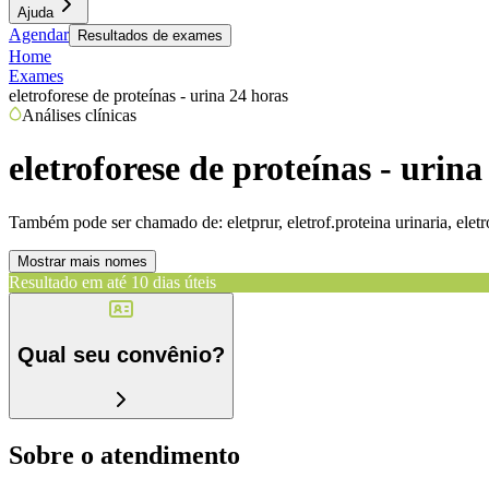
Ajuda
Agendar
Resultados de exames
Home
Exames
eletroforese de proteínas - urina 24 horas
Análises clínicas
eletroforese de proteínas - urina
Também pode ser chamado de:
eletprur, eletrof.proteina urinaria, ele
Mostrar mais nomes
Resultado em até
10 dias úteis
Qual seu convênio?
Sobre o atendimento