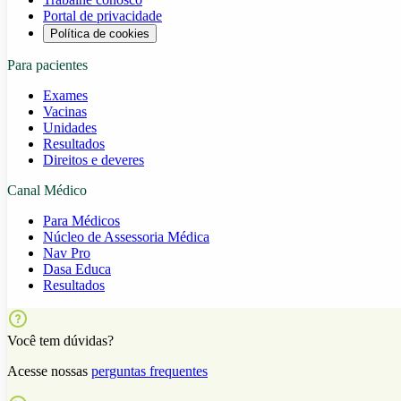
Portal de privacidade
Política de cookies
Para pacientes
Exames
Vacinas
Unidades
Resultados
Direitos e deveres
Canal Médico
Para Médicos
Núcleo de Assessoria Médica
Nav Pro
Dasa Educa
Resultados
Você tem dúvidas?
Acesse nossas
perguntas frequentes