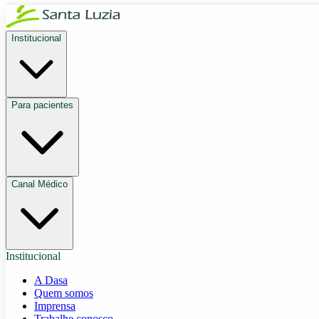
Institucional
Para pacientes
Canal Médico
Institucional
A Dasa
Quem somos
Imprensa
Trabalhe conosco