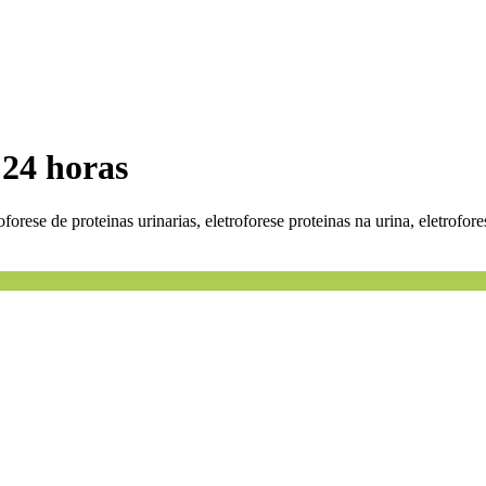
 24 horas
troforese de proteinas urinarias, eletroforese proteinas na urina, eletrofo