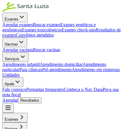
Exames
Agendar exames
Buscar exames
Exames genéticos e
genômicos
Exames toxicológicos
Exames check-ups
Resultados de
exames
Convênios atendidos
Vacinas
Agendar vacinas
Buscar vacinas
Serviços
Atendimento infantil
Atendimento domiciliar
Atendimento
particular
Para clínicas
Pré-atendimento
Atendimento em empresas
Unidades
Ajuda
Fale conosco
Perguntas frequentes
Conheça o Nav Dasa
Peça sua
nota fiscal
Agendar
Resultados
Exames
Vacinas