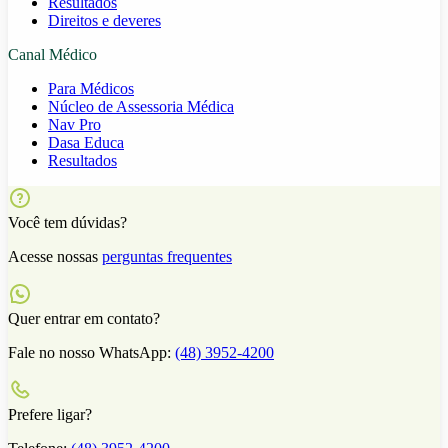
Resultados
Direitos e deveres
Canal Médico
Para Médicos
Núcleo de Assessoria Médica
Nav Pro
Dasa Educa
Resultados
Você tem dúvidas?
Acesse nossas
perguntas frequentes
Quer entrar em contato?
Fale no nosso WhatsApp:
(48) 3952-4200
Prefere ligar?