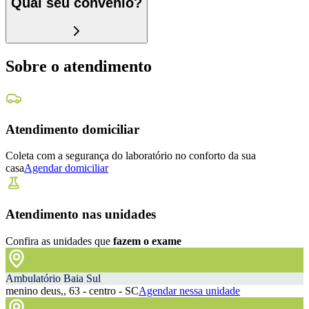
Qual seu convênio?
Sobre o atendimento
Atendimento domiciliar
Coleta com a segurança do laboratório no conforto da sua
casa
Agendar domiciliar
Atendimento nas unidades
Confira as unidades que
fazem o exame
Ambulatório Baia Sul
menino deus,, 63 - centro - SC
Agendar nessa unidade