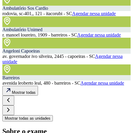
Ambulatório Sos Cardio
rodovia, sc-401,, 121 - itacorubi - SC
Agendar nessa unidade
Ambulatório Unimed
r. manoel loureiro, 1909 - barreiros - SC
Agendar nessa unidade
Angeloni Capoeiras
av. governador ivo silveira, 2445 - capoeiras - SC
Agendar nessa
unidade
Barreiros
avenida leoberto leal, 480 - barreiros - SC
Agendar nessa unidade
Mostrar todas
Mostrar todas as unidades
Sobre o exame