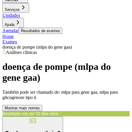
Serviços
Unidades
Ajuda
Agendar
Resultados de exames
Home
Exames
doença de pompe (mlpa do gene gaa)
Análises clínicas
doença de pompe (mlpa do
gene gaa)
Também pode ser chamado de:
mlpa para gene gaa, mlpa para
glicogenose tipo ii
Mostrar mais nomes
Resultado em até
50 dias úteis