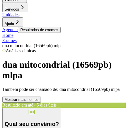
Serviços
Unidades
Ajuda
Agendar
Resultados de exames
Home
Exames
dna mitocondrial (16569pb) mlpa
Análises clínicas
dna mitocondrial (16569pb)
mlpa
Também pode ser chamado de:
dna mitocondrial (16569pb) mlpa
Mostrar mais nomes
Resultado em até
45 dias úteis
Qual seu convênio?