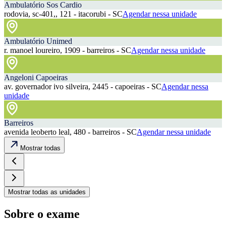
Ambulatório Sos Cardio
rodovia, sc-401,, 121 - itacorubi - SC
Agendar nessa unidade
Ambulatório Unimed
r. manoel loureiro, 1909 - barreiros - SC
Agendar nessa unidade
Angeloni Capoeiras
av. governador ivo silveira, 2445 - capoeiras - SC
Agendar nessa
unidade
Barreiros
avenida leoberto leal, 480 - barreiros - SC
Agendar nessa unidade
Mostrar todas
Mostrar todas as unidades
Sobre o exame