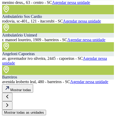
menino deus,, 63 - centro - SC
Agendar nessa unidade
Ambulatório Sos Cardio
rodovia, sc-401,, 121 - itacorubi - SC
Agendar nessa unidade
Ambulatório Unimed
r. manoel loureiro, 1909 - barreiros - SC
Agendar nessa unidade
Angeloni Capoeiras
av. governador ivo silveira, 2445 - capoeiras - SC
Agendar nessa
unidade
Barreiros
avenida leoberto leal, 480 - barreiros - SC
Agendar nessa unidade
Mostrar todas
Mostrar todas as unidades