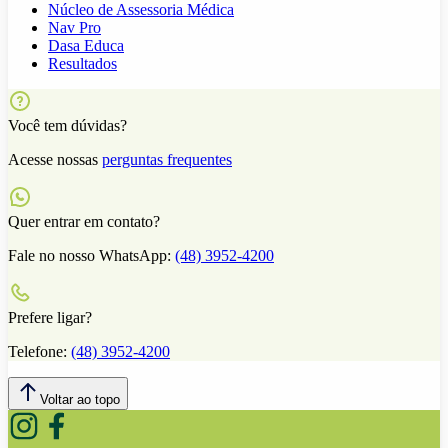
Núcleo de Assessoria Médica
Nav Pro
Dasa Educa
Resultados
Você tem dúvidas?
Acesse nossas
perguntas frequentes
Quer entrar em contato?
Fale no nosso WhatsApp:
(48) 3952-4200
Prefere ligar?
Telefone:
(48) 3952-4200
Voltar ao topo