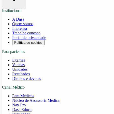
Institucional
A Dasa
Quem somos
Imprensa
Trabalhe conosco
Portal de privacidade
Política de cookies
Para pacientes
Exames
Vacinas
Unidades
Resultados
Direitos e deveres
Canal Médico
Para Médicos
Núcleo de Assessoria Médica
Nav Pro
Dasa Educa