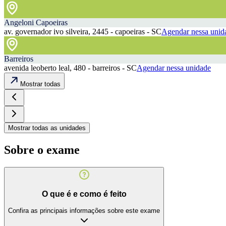
Angeloni Capoeiras
av. governador ivo silveira, 2445 - capoeiras - SC
Agendar nessa unid
Barreiros
avenida leoberto leal, 480 - barreiros - SC
Agendar nessa unidade
Mostrar todas
Mostrar todas as unidades
Sobre o exame
O que é e como é feito
Confira as principais informações sobre este exame