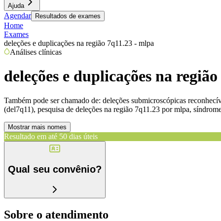
Ajuda
Agendar
Resultados de exames
Home
Exames
deleções e duplicações na região 7q11.23 - mlpa
Análises clínicas
deleções e duplicações na região
Também pode ser chamado de:
deleções submicroscópicas reconhecív
(del7q11), pesquisa de deleções na região 7q11.23 por mlpa, síndrom
Mostrar mais nomes
Resultado em até
50 dias úteis
Qual seu convênio?
Sobre o atendimento