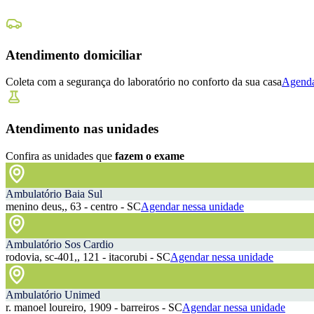
Atendimento domiciliar
Coleta com a segurança do laboratório no conforto da sua casa
Agenda
Atendimento nas unidades
Confira as unidades que
fazem o exame
Ambulatório Baia Sul
menino deus,, 63 - centro - SC
Agendar nessa unidade
Ambulatório Sos Cardio
rodovia, sc-401,, 121 - itacorubi - SC
Agendar nessa unidade
Ambulatório Unimed
r. manoel loureiro, 1909 - barreiros - SC
Agendar nessa unidade