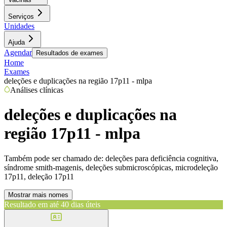
Serviços
Unidades
Ajuda
Agendar
Resultados de exames
Home
Exames
deleções e duplicações na região 17p11 - mlpa
Análises clínicas
deleções e duplicações na
região 17p11 - mlpa
Também pode ser chamado de:
deleções para deficiência cognitiva,
síndrome smith-magenis, deleções submicroscópicas, microdeleção
17p11, deleção 17p11
Mostrar mais nomes
Resultado em até
40 dias úteis