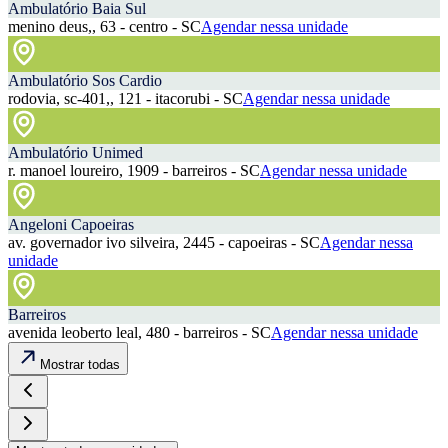
Ambulatório Baia Sul
menino deus,, 63 - centro - SC
Agendar nessa unidade
Ambulatório Sos Cardio
rodovia, sc-401,, 121 - itacorubi - SC
Agendar nessa unidade
Ambulatório Unimed
r. manoel loureiro, 1909 - barreiros - SC
Agendar nessa unidade
Angeloni Capoeiras
av. governador ivo silveira, 2445 - capoeiras - SC
Agendar nessa
unidade
Barreiros
avenida leoberto leal, 480 - barreiros - SC
Agendar nessa unidade
Mostrar todas