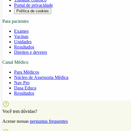
Portal de privacidade
Política de cookies
Para pacientes
Exames
Vacinas
Unidades
Resultados
Direitos e deveres
Canal Médico
Para Médicos
Núcleo de Assessoria Médica
Nav Pro
Dasa Educa
Resultados
Você tem dúvidas?
Acesse nossas
perguntas frequentes