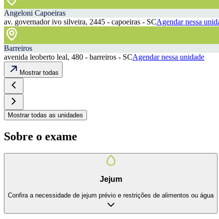
Angeloni Capoeiras
av. governador ivo silveira, 2445 - capoeiras - SC
Agendar nessa unid
Barreiros
avenida leoberto leal, 480 - barreiros - SC
Agendar nessa unidade
Mostrar todas
Mostrar todas as unidades
Sobre o exame
Jejum
Confira a necessidade de jejum prévio e restrições de alimentos ou água