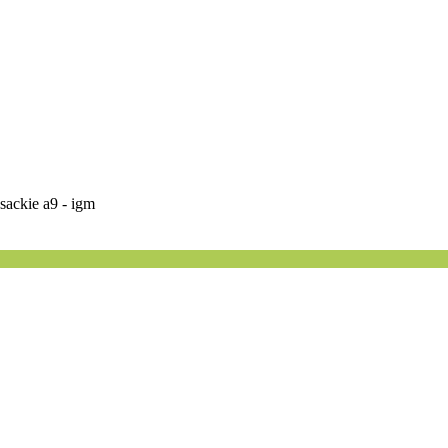
sackie a9 - igm