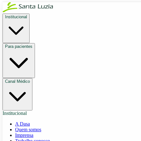
Institucional
Para pacientes
Canal Médico
Institucional
A Dasa
Quem somos
Imprensa
Trabalhe conosco