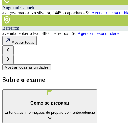
Angeloni Capoeiras
av. governador ivo silveira, 2445 - capoeiras - SC
Agendar nessa unid
Barreiros
avenida leoberto leal, 480 - barreiros - SC
Agendar nessa unidade
Mostrar todas
Mostrar todas as unidades
Sobre o exame
Como se preparar
Entenda as informações de preparo com antecedência