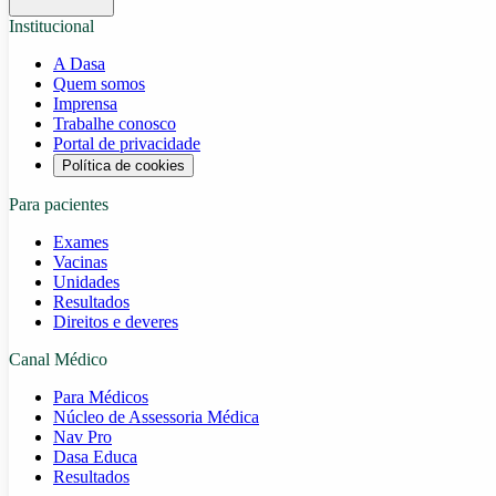
Institucional
A Dasa
Quem somos
Imprensa
Trabalhe conosco
Portal de privacidade
Política de cookies
Para pacientes
Exames
Vacinas
Unidades
Resultados
Direitos e deveres
Canal Médico
Para Médicos
Núcleo de Assessoria Médica
Nav Pro
Dasa Educa
Resultados