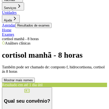
Serviços
Unidades
Ajuda
Agendar
Resultados de exames
Home
Exames
cortisol manhã - 8 horas
Análises clínicas
cortisol manhã - 8 horas
Também pode ser chamado de:
composto f, hidrocortisona, cortisol
ás 8 horas
Mostrar mais nomes
Resultado em até
1 dia útil
Qual seu convênio?