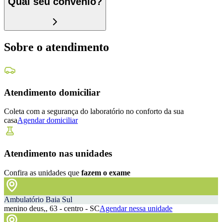
Qual seu convênio?
Sobre o atendimento
Atendimento domiciliar
Coleta com a segurança do laboratório no conforto da sua
casa
Agendar domiciliar
Atendimento nas unidades
Confira as unidades que
fazem o exame
Ambulatório Baia Sul
menino deus,, 63 - centro - SC
Agendar nessa unidade