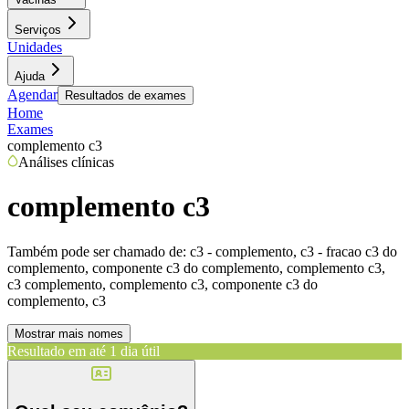
Serviços
Unidades
Ajuda
Agendar
Resultados de exames
Home
Exames
complemento c3
Análises clínicas
complemento c3
Também pode ser chamado de:
c3 - complemento, c3 - fracao c3 do
complemento, componente c3 do complemento, complemento c3,
c3 complemento, complemento c3, componente c3 do
complemento, c3
Mostrar mais nomes
Resultado em até
1 dia útil