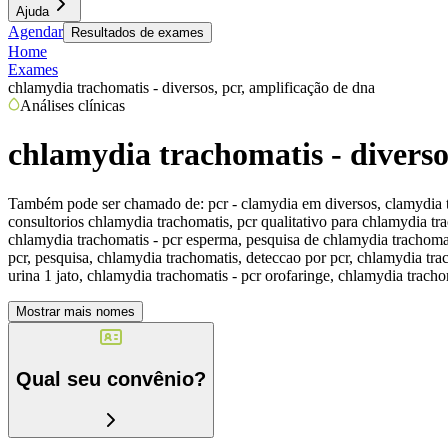
Ajuda
Agendar
Resultados de exames
Home
Exames
chlamydia trachomatis - diversos, pcr, amplificação de dna
Análises clínicas
chlamydia trachomatis - diverso
Também pode ser chamado de:
pcr - clamydia em diversos, clamydia 
consultorios chlamydia trachomatis, pcr qualitativo para chlamydia tra
chlamydia trachomatis - pcr esperma, pesquisa de chlamydia trachomatis
pcr, pesquisa, chlamydia trachomatis, deteccao por pcr, chlamydia trac
urina 1 jato, chlamydia trachomatis - pcr orofaringe, chlamydia tracho
Mostrar mais nomes
Qual seu convênio?