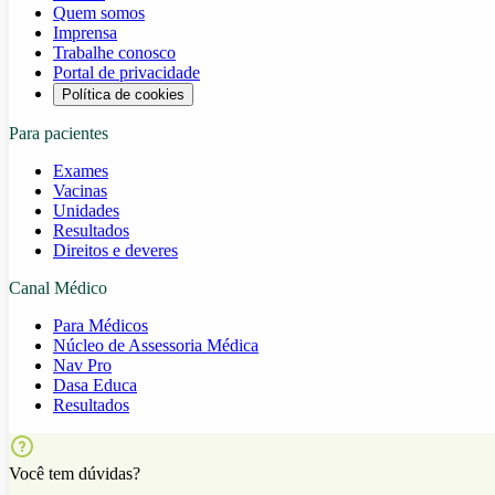
Quem somos
Imprensa
Trabalhe conosco
Portal de privacidade
Política de cookies
Para pacientes
Exames
Vacinas
Unidades
Resultados
Direitos e deveres
Canal Médico
Para Médicos
Núcleo de Assessoria Médica
Nav Pro
Dasa Educa
Resultados
Você tem dúvidas?