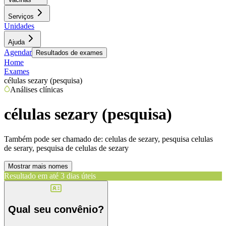
Serviços
Unidades
Ajuda
Agendar
Resultados de exames
Home
Exames
células sezary (pesquisa)
Análises clínicas
células sezary (pesquisa)
Também pode ser chamado de:
celulas de sezary, pesquisa celulas
de serary, pesquisa de celulas de sezary
Mostrar mais nomes
Resultado em até
3 dias úteis
Qual seu convênio?