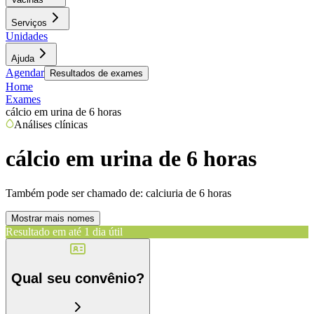
Serviços
Unidades
Ajuda
Agendar
Resultados de exames
Home
Exames
cálcio em urina de 6 horas
Análises clínicas
cálcio em urina de 6 horas
Também pode ser chamado de:
calciuria de 6 horas
Mostrar mais nomes
Resultado em até
1 dia útil
Qual seu convênio?