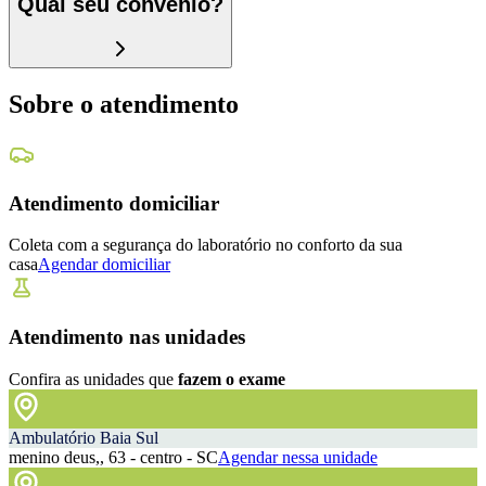
Qual seu convênio?
Sobre o atendimento
Atendimento domiciliar
Coleta com a segurança do laboratório no conforto da sua
casa
Agendar domiciliar
Atendimento nas unidades
Confira as unidades que
fazem o exame
Ambulatório Baia Sul
menino deus,, 63 - centro - SC
Agendar nessa unidade