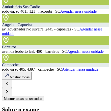
Ambulatório Sos Cardio
rodovia, sc-401,, 121 - itacorubi - SC
Agendar nessa unidade
Angeloni Capoeiras
av. governador ivo silveira, 2445 - capoeiras - SC
Agendar nessa
unidade
Barreiros
avenida leoberto leal, 480 - barreiros - SC
Agendar nessa unidade
Campeche
rodovia sc 405, 4397 - campeche - SC
Agendar nessa unidade
Mostrar todas
Mostrar todas as unidades
Sobre o exame