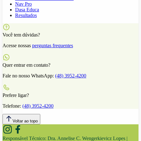
Nav Pro
Dasa Educa
Resultados
Você tem dúvidas?
Acesse nossas
perguntas frequentes
Quer entrar em contato?
Fale no nosso WhatsApp:
(48) 3952-4200
Prefere ligar?
Telefone:
(48) 3952-4200
Voltar ao topo
Responsável Técnico:
Dra. Annelise C. Wengerkievicz Lopes |