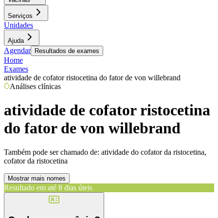
Serviços
Unidades
Ajuda
Agendar
Resultados de exames
Home
Exames
atividade de cofator ristocetina do fator de von willebrand
Análises clínicas
atividade de cofator ristocetina
do fator de von willebrand
Também pode ser chamado de:
atividade do cofator da ristocetina,
cofator da ristocetina
Mostrar mais nomes
Resultado em até
8 dias úteis