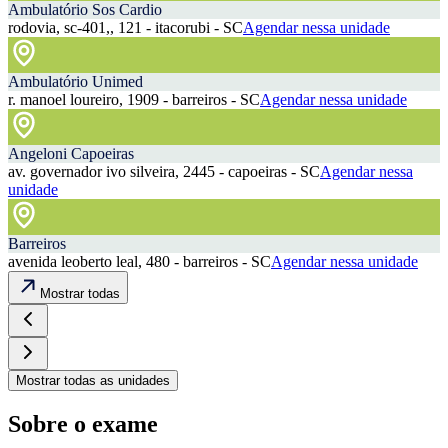
Ambulatório Sos Cardio
rodovia, sc-401,, 121 - itacorubi - SC
Agendar nessa unidade
Ambulatório Unimed
r. manoel loureiro, 1909 - barreiros - SC
Agendar nessa unidade
Angeloni Capoeiras
av. governador ivo silveira, 2445 - capoeiras - SC
Agendar nessa
unidade
Barreiros
avenida leoberto leal, 480 - barreiros - SC
Agendar nessa unidade
Mostrar todas
Mostrar todas as unidades
Sobre o exame