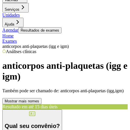
Serviços
Unidades
Ajuda
Agendar
Resultados de exames
Home
Exames
anticorpos anti-plaquetas (igg e igm)
Análises clínicas
anticorpos anti-plaquetas (igg e
igm)
Também pode ser chamado de:
anticorpos anti-plaquetas (igg,igm)
Mostrar mais nomes
Resultado em até
15 dias úteis
Qual seu convênio?