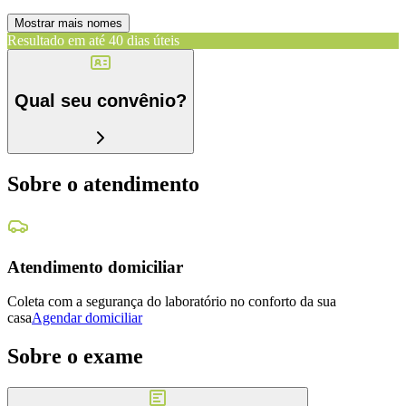
Mostrar mais nomes
Resultado em até
40 dias úteis
Qual seu convênio?
Sobre o atendimento
Atendimento domiciliar
Coleta com a segurança do laboratório no conforto da sua
casa
Agendar domiciliar
Sobre o exame