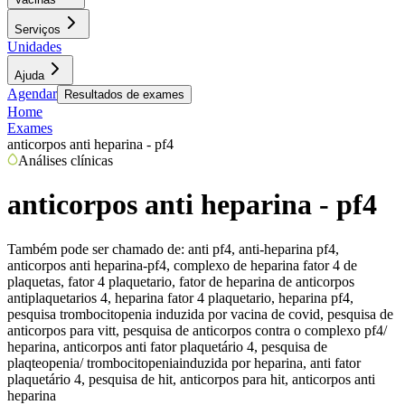
Serviços
Unidades
Ajuda
Agendar
Resultados de exames
Home
Exames
anticorpos anti heparina - pf4
Análises clínicas
anticorpos anti heparina - pf4
Também pode ser chamado de:
anti pf4, anti-heparina pf4,
anticorpos anti heparina-pf4, complexo de heparina fator 4 de
plaquetas, fator 4 plaquetario, fator de heparina de anticorpos
antiplaquetarios 4, heparina fator 4 plaquetario, heparina pf4,
pesquisa trombocitopenia induzida por vacina de covid, pesquisa de
anticorpos para vitt, pesquisa de anticorpos contra o complexo pf4/
heparina, anticorpos anti fator plaquetário 4, pesquisa de
plaqteopenia/ trombocitopeniainduzida por heparina, anti fator
plaquetário 4, pesquisa de hit, anticorpos para hit, anticorpos anti
heparina