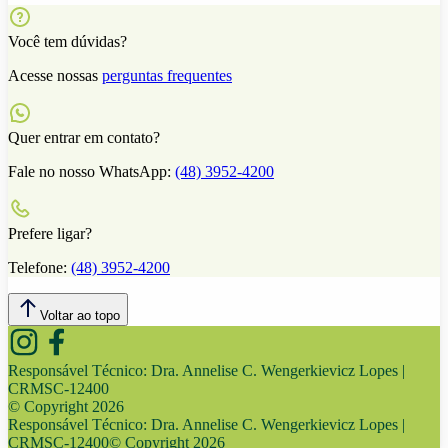
Você tem dúvidas?
Acesse nossas
perguntas frequentes
Quer entrar em contato?
Fale no nosso WhatsApp:
(48) 3952-4200
Prefere ligar?
Telefone:
(48) 3952-4200
Voltar ao topo
Responsável Técnico:
Dra. Annelise C. Wengerkievicz Lopes |
CRMSC-12400
© Copyright
2026
Responsável Técnico:
Dra. Annelise C. Wengerkievicz Lopes |
CRMSC-12400
© Copyright
2026