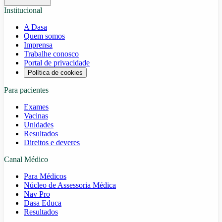
Institucional
A Dasa
Quem somos
Imprensa
Trabalhe conosco
Portal de privacidade
Política de cookies
Para pacientes
Exames
Vacinas
Unidades
Resultados
Direitos e deveres
Canal Médico
Para Médicos
Núcleo de Assessoria Médica
Nav Pro
Dasa Educa
Resultados