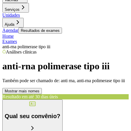
Serviços
Unidades
Ajuda
Agendar
Resultados de exames
Home
Exames
anti-rna polimerase tipo iii
Análises clínicas
anti-rna polimerase tipo iii
Também pode ser chamado de:
anti rna, anti-rna polimerase tipo iii
Mostrar mais nomes
Resultado em até
30 dias úteis
Qual seu convênio?