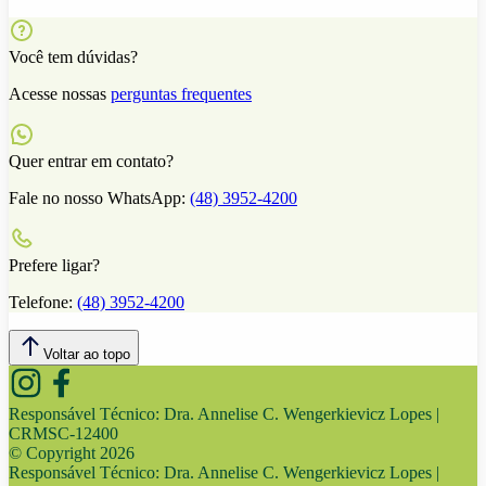
Você tem dúvidas?
Acesse nossas
perguntas frequentes
Quer entrar em contato?
Fale no nosso WhatsApp:
(48) 3952-4200
Prefere ligar?
Telefone:
(48) 3952-4200
Voltar ao topo
Responsável Técnico:
Dra. Annelise C. Wengerkievicz Lopes |
CRMSC-12400
© Copyright
2026
Responsável Técnico:
Dra. Annelise C. Wengerkievicz Lopes |