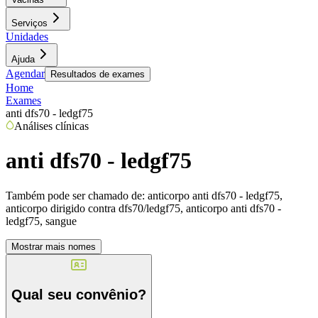
Serviços
Unidades
Ajuda
Agendar
Resultados de exames
Home
Exames
anti dfs70 - ledgf75
Análises clínicas
anti dfs70 - ledgf75
Também pode ser chamado de:
anticorpo anti dfs70 - ledgf75,
anticorpo dirigido contra dfs70/ledgf75, anticorpo anti dfs70 -
ledgf75, sangue
Mostrar mais nomes
Qual seu convênio?