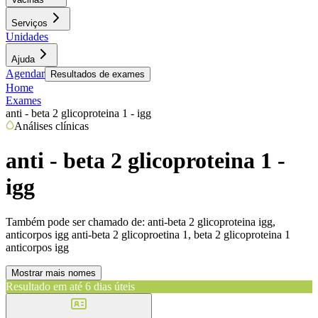
Serviços
Unidades
Ajuda
Agendar
Resultados de exames
Home
Exames
anti - beta 2 glicoproteina 1 - igg
Análises clínicas
anti - beta 2 glicoproteina 1 -
igg
Também pode ser chamado de:
anti-beta 2 glicoproteina igg,
anticorpos igg anti-beta 2 glicoproetina 1, beta 2 glicoproteina 1
anticorpos igg
Mostrar mais nomes
Resultado em até
6 dias úteis