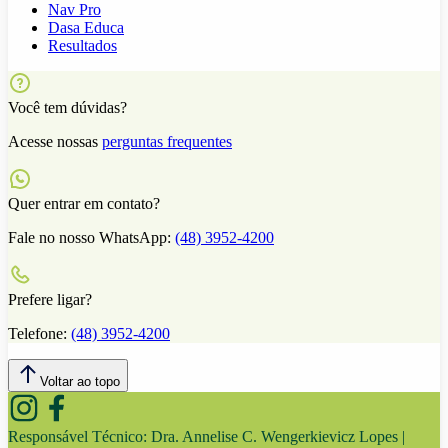
Nav Pro
Dasa Educa
Resultados
Você tem dúvidas?
Acesse nossas
perguntas frequentes
Quer entrar em contato?
Fale no nosso WhatsApp:
(48) 3952-4200
Prefere ligar?
Telefone:
(48) 3952-4200
Voltar ao topo
Responsável Técnico:
Dra. Annelise C. Wengerkievicz Lopes |