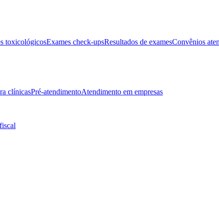
 toxicológicos
Exames check-ups
Resultados de exames
Convênios ate
ra clínicas
Pré-atendimento
Atendimento em empresas
fiscal