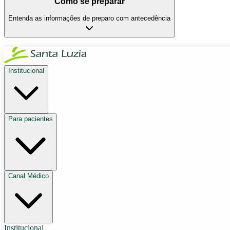
Como se preparar
Entenda as informações de preparo com antecedência
Institucional
Para pacientes
Canal Médico
Institucional