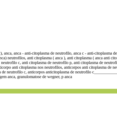
), anca, anca - anti-citoplasma de neutrofilo, anca c - anti-citoplasma de
nca) neutrofilos, anti citoplasma ( anca ), anti citoplasma ( anca anti cit
ilo c, anti citoplasma de neutrofilo p, anti citoplasma de neutrofilos,
anticorpo anti citoplasma nos neutrofilos, anticorpos anti citoplasma de
a de neutrofilo c, anticorpos anticitoplasma de neutrofilo c___________
sagem anca, granulomatose de wegner, p anca