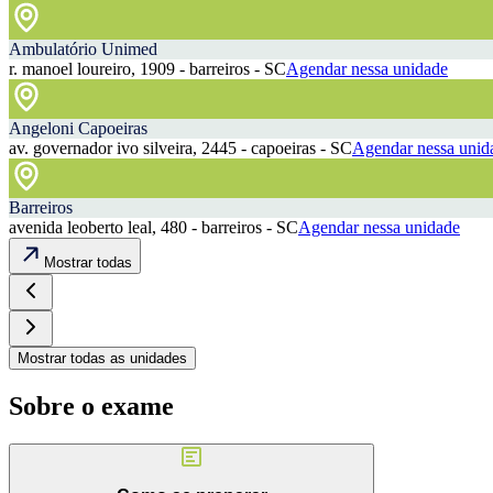
Ambulatório Unimed
r. manoel loureiro, 1909 - barreiros - SC
Agendar nessa unidade
Angeloni Capoeiras
av. governador ivo silveira, 2445 - capoeiras - SC
Agendar nessa unid
Barreiros
avenida leoberto leal, 480 - barreiros - SC
Agendar nessa unidade
Mostrar todas
Mostrar todas as unidades
Sobre o exame