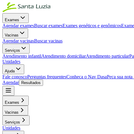
Exames
Agendar exames
Buscar exames
Exames genéticos e genômicos
Exames
Vacinas
Agendar vacinas
Buscar vacinas
Serviços
Atendimento infantil
Atendimento domiciliar
Atendimento particular
Pa
Unidades
Ajuda
Fale conosco
Perguntas frequentes
Conheça o Nav Dasa
Peça sua nota 
Agendar
Resultados
Exames
Vacinas
Serviços
Unidades