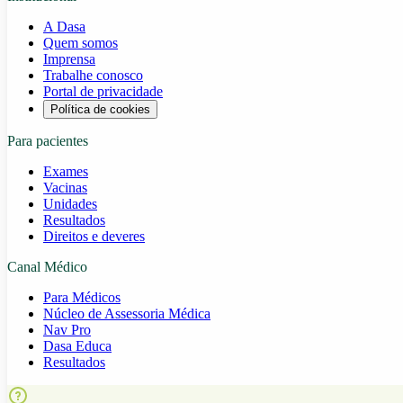
A Dasa
Quem somos
Imprensa
Trabalhe conosco
Portal de privacidade
Política de cookies
Para pacientes
Exames
Vacinas
Unidades
Resultados
Direitos e deveres
Canal Médico
Para Médicos
Núcleo de Assessoria Médica
Nav Pro
Dasa Educa
Resultados