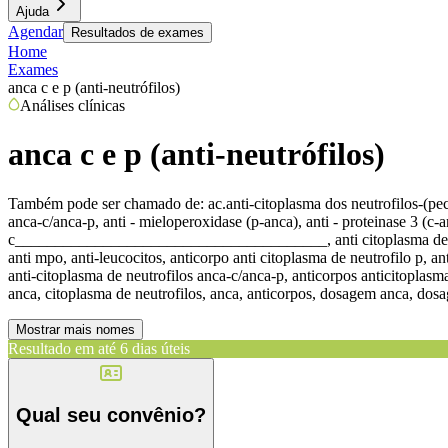
Ajuda
Agendar
Resultados de exames
Home
Exames
anca c e p (anti-neutrófilos)
Análises clínicas
anca c e p (anti-neutrófilos)
Também pode ser chamado de:
ac.anti-citoplasma dos neutrofilos-(pec
anca-c/anca-p, anti - mieloperoxidase (p-anca), anti - proteinase 3 (c-a
c_______________________________________, anti citoplasma de neutrof
anti mpo, anti-leucocitos, anticorpo anti citoplasma de neutrofilo p, 
anti-citoplasma de neutrofilos anca-c/anca-p, anticorpos anticitoplasm
anca, citoplasma de neutrofilos, anca, anticorpos, dosagem anca, do
Mostrar mais nomes
Resultado em até
6 dias úteis
Qual seu convênio?