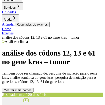
Serviços
Unidades
Ajuda
Agendar
Resultados de exames
Home
Exames
análise dos códons 12, 13 e 61 no gene kras – tumor
Análises clínicas
análise dos códons 12, 13 e 61
no gene kras – tumor
Também pode ser chamado de:
pesquisa de mutação para o gene
kras, análise somática do gene kras, pesquisa de mutação para o
gene kras, códons 12, 13, 61 do gene kras
Mostrar mais nomes
Resultado em até
20 dias úteis