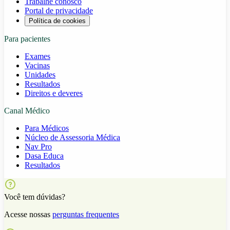
Trabalhe conosco
Portal de privacidade
Política de cookies
Para pacientes
Exames
Vacinas
Unidades
Resultados
Direitos e deveres
Canal Médico
Para Médicos
Núcleo de Assessoria Médica
Nav Pro
Dasa Educa
Resultados
Você tem dúvidas?
Acesse nossas
perguntas frequentes