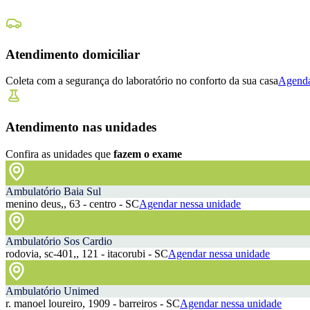
Atendimento domiciliar
Coleta com a segurança do laboratório no conforto da sua casa
Agenda
Atendimento nas unidades
Confira as unidades que
fazem o exame
Ambulatório Baia Sul
menino deus,, 63 - centro - SC
Agendar nessa unidade
Ambulatório Sos Cardio
rodovia, sc-401,, 121 - itacorubi - SC
Agendar nessa unidade
Ambulatório Unimed
r. manoel loureiro, 1909 - barreiros - SC
Agendar nessa unidade