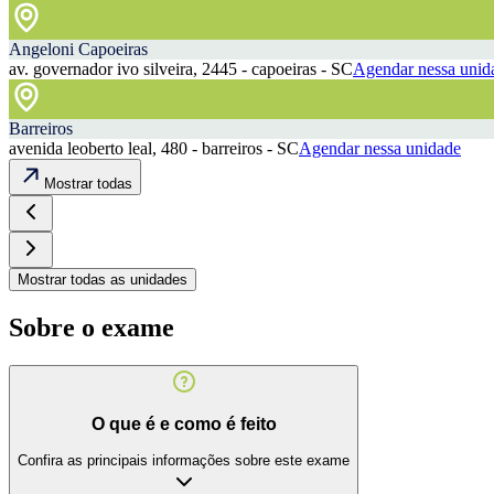
Angeloni Capoeiras
av. governador ivo silveira, 2445 - capoeiras - SC
Agendar nessa unid
Barreiros
avenida leoberto leal, 480 - barreiros - SC
Agendar nessa unidade
Mostrar todas
Mostrar todas as unidades
Sobre o exame
O que é e como é feito
Confira as principais informações sobre este exame