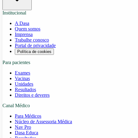
Institucional
A Dasa
Quem somos
Imprensa
Trabalhe conosco
Portal de privacidade
Política de cookies
Para pacientes
Exames
Vacinas
Unidades
Resultados
Direitos e deveres
Canal Médico
Para Médicos
Núcleo de Assessoria Médica
Nav Pro
Dasa Educa