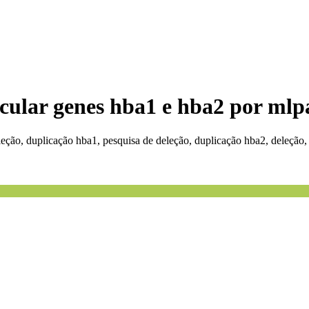
ecular genes hba1 e hba2 por mlp
eção, duplicação hba1, pesquisa de deleção, duplicação hba2, deleção,