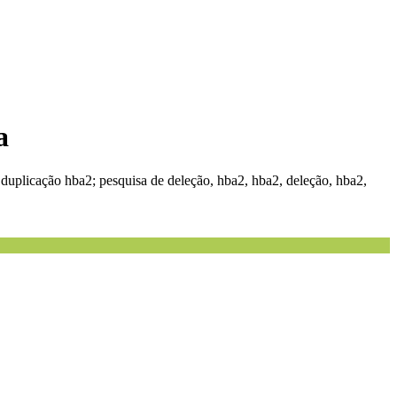
a
 duplicação hba2; pesquisa de deleção, hba2, hba2, deleção, hba2,